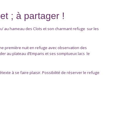
t ; à partager !
’ au hameau des Clots et son charmant refuge sur les
 une première nuit en refuge avec observation des
éder au plateau d’Emparis et ses somptueux lacs le
exte à se faire plaisir. Possibilité de réserver le refuge