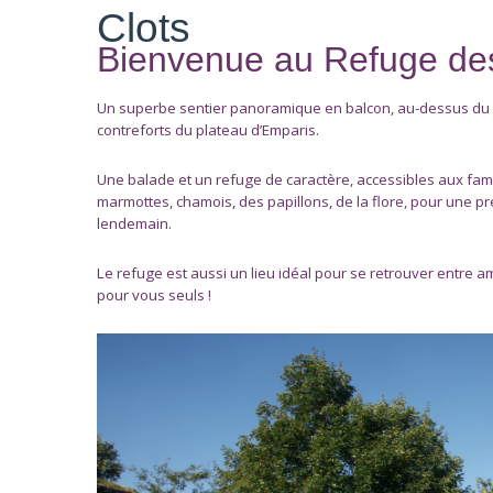
Clots
Bienvenue au Refuge des 
Un superbe sentier panoramique en balcon, au-dessus du
contreforts du plateau d’Emparis.
Une balade et un refuge de caractère, accessibles aux fami
marmottes, chamois, des papillons, de la flore, pour une p
lendemain.
Le refuge est aussi un lieu idéal pour se retrouver entre am
pour vous seuls !