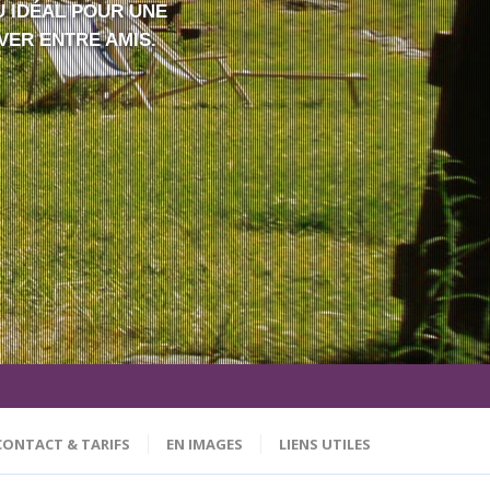
U IDÉAL POUR UNE
VER ENTRE AMIS.
CONTACT & TARIFS
EN IMAGES
LIENS UTILES