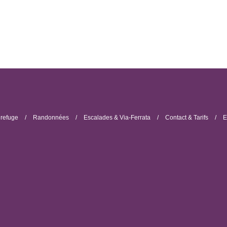
 refuge
Randonnées
Escalades & Via-Ferrata
Contact & Tarifs
E