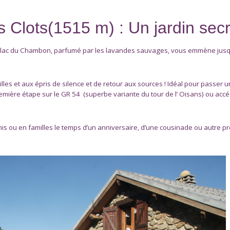
Clots(1515 m) : Un jardin secre
 lac du Chambon, parfumé par les lavandes sauvages, vous emmène jusqu
lles et aux épris de silence et de retour aux sources ! Idéal pour passer
remière étape sur le GR 54 (superbe variante du tour de l’ Oisans) ou acc
is ou en familles le temps d’un anniversaire, d’une cousinade ou autre prét