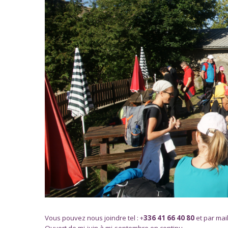
Vous pouvez nous joindre tel : +
336 41 66 40 80
et par mail