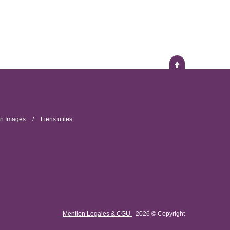
n Images
Liens utiles
Mention Legales & CGU
- 2026 © Copyright