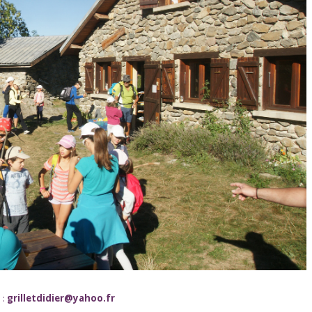
 :
grilletdidier@yahoo.fr